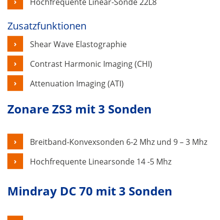
Hochfrequente Linear-Sonde 22L8
Zusatzfunktionen
Shear Wave Elastographie
Contrast Harmonic Imaging (CHI)
Attenuation Imaging (ATI)
Zonare ZS3 mit 3 Sonden
Breitband-Konvexsonden 6-2 Mhz und 9 – 3 Mhz
Hochfrequente Linearsonde 14 -5 Mhz
Mindray DC 70 mit 3 Sonden