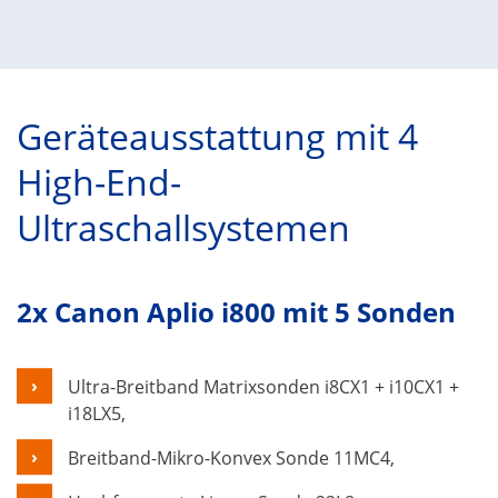
Geräteausstattung mit 4
High-End-
Ultraschallsystemen
2x Canon Aplio i800 mit 5 Sonden
Ultra-Breitband Matrixsonden i8CX1 + i10CX1 +
i18LX5,
Breitband-Mikro-Konvex Sonde 11MC4,