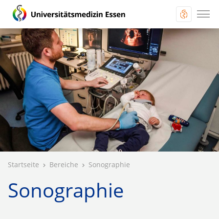
Startseite
Bereiche
Sonographie
Sonographie