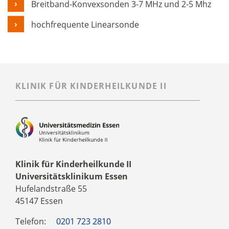
Breitband-Konvexsonden 3-7 MHz und 2-5 Mhz
hochfrequente Linearsonde
KLINIK FÜR KINDERHEILKUNDE II
Klinik für Kinderheilkunde II
Universitätsklinikum Essen
Hufelandstraße 55
45147 Essen
Telefon:
0201 723 2810